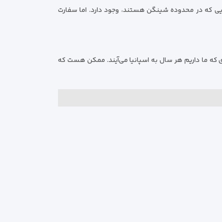
یی که در محدوده شینگن هستند، وجود دارد. اما سفارت
 در اسپانیا این آمار ثبت نمی‌شود. اما چیزی حدود ۲۰ هزار نفر ایرانی طبق آماری که ما داریم هر سال به اسپانیا می‌آیند. ممکن هست که