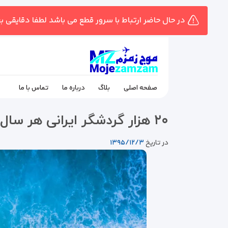
در حال حاضر ارتباط با سرور قطع می باشد لطفا دقایقی ب
صفحه اصلی
بلاگ
درباره ما
تماس با ما
۲۰ هزار گردشگر ایرانی هر سال به اسپانیا می روند
در تاریخ
۱۳۹۵/۱۲/۳